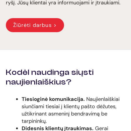
ryšį. Jūsų klientai yra informuojami ir įtraukiami.
Žiūrėti darbus >
Kodėl naudinga siųsti
naujienlaiškius?
Tiesioginė komunikacija.
Naujienlaiškiai
siunčiami tiesiai į klientų pašto dėžutes,
užtikrinant asmeninį bendravimą be
tarpininkų.
Didesnis klientų įtraukimas.
Gerai