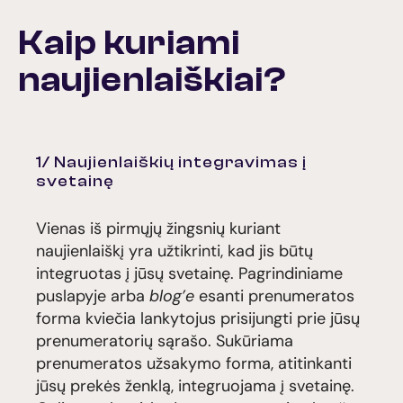
Kaip kuriami
naujienlaiškiai?
1/ Naujienlaiškių integravimas į
svetainę
Vienas iš pirmųjų žingsnių kuriant
naujienlaiškį yra užtikrinti, kad jis būtų
integruotas į jūsų svetainę. Pagrindiniame
puslapyje arba
blog’e
esanti prenumeratos
forma kviečia lankytojus prisijungti prie jūsų
prenumeratorių sąrašo. Sukūriama
prenumeratos užsakymo forma, atitinkanti
jūsų prekės ženklą, integruojama į svetainę.