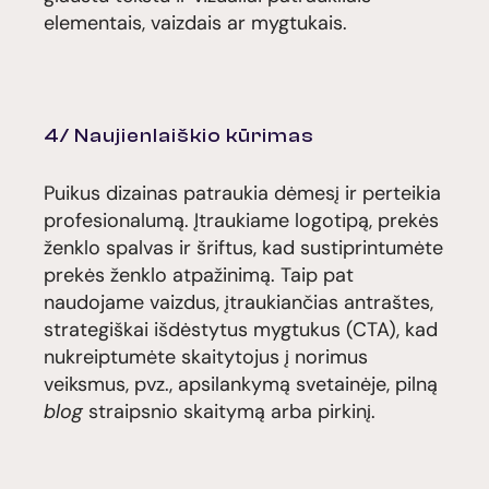
elementais, vaizdais ar mygtukais.
4/ Naujienlaiškio kūrimas
Puikus dizainas patraukia dėmesį ir perteikia
profesionalumą. Įtraukiame logotipą, prekės
ženklo spalvas ir šriftus, kad sustiprintumėte
prekės ženklo atpažinimą. Taip pat
naudojame vaizdus, įtraukiančias antraštes,
strategiškai išdėstytus mygtukus (CTA), kad
nukreiptumėte skaitytojus į norimus
veiksmus, pvz., apsilankymą svetainėje, pilną
blog
straipsnio skaitymą arba pirkinį.