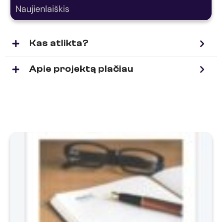
Naujienlaiškis
Kas atlikta?
Apie projektą plačiau