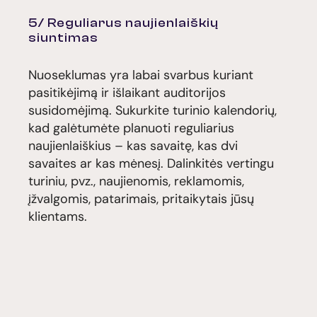
5/ Reguliarus naujienlaiškių
siuntimas
Nuoseklumas yra labai svarbus kuriant
pasitikėjimą ir išlaikant auditorijos
susidomėjimą. Sukurkite turinio kalendorių,
kad galėtumėte planuoti reguliarius
naujienlaiškius – kas savaitę, kas dvi
savaites ar kas mėnesį. Dalinkitės vertingu
turiniu, pvz., naujienomis, reklamomis,
įžvalgomis, patarimais, pritaikytais jūsų
klientams.