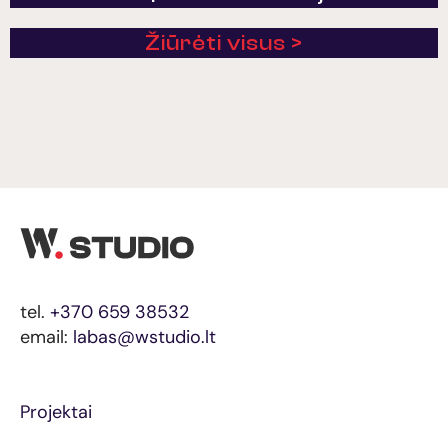
Žiūrėti visus >
tel.
+370 659 38532
email:
labas@wstudio.lt
Projektai