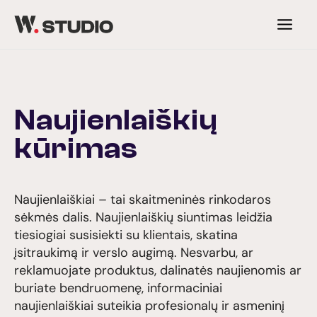
Skip
to
content
Naujienlaiškių
kūrimas
Naujienlaiškiai – tai skaitmeninės rinkodaros
sėkmės dalis. Naujienlaiškių siuntimas leidžia
tiesiogiai susisiekti su klientais, skatina
įsitraukimą ir verslo augimą. Nesvarbu, ar
reklamuojate produktus, dalinatės naujienomis ar
buriate bendruomenę, informaciniai
naujienlaiškiai suteikia profesionalų ir asmeninį