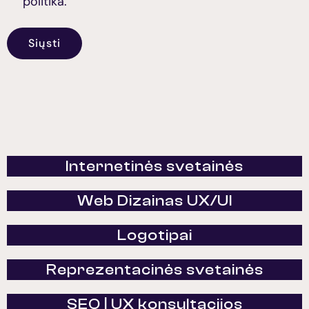
politika.
Siųsti
Internetinės svetainės
Web Dizainas UX/UI
Logotipai
Reprezentacinės svetainės
SEO | UX konsultacijos