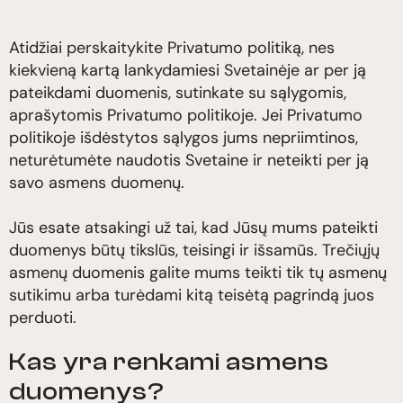
Atidžiai perskaitykite Privatumo politiką, nes
kiekvieną kartą lankydamiesi Svetainėje ar per ją
pateikdami duomenis, sutinkate su sąlygomis,
aprašytomis Privatumo politikoje. Jei Privatumo
politikoje išdėstytos sąlygos jums nepriimtinos,
neturėtumėte naudotis Svetaine ir neteikti per ją
savo asmens duomenų.
Jūs esate atsakingi už tai, kad Jūsų mums pateikti
duomenys būtų tikslūs, teisingi ir išsamūs. Trečiųjų
asmenų duomenis galite mums teikti tik tų asmenų
sutikimu arba turėdami kitą teisėtą pagrindą juos
perduoti.
Kas yra renkami asmens
duomenys?