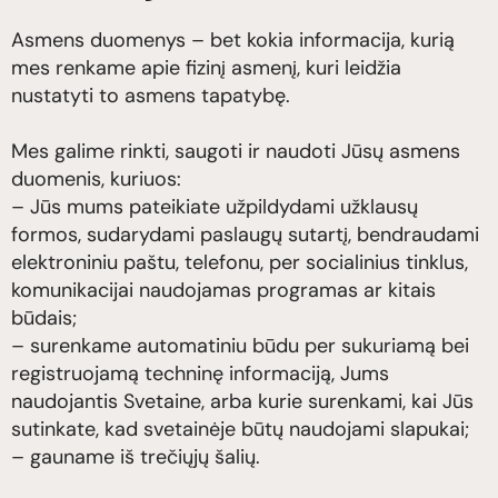
Asmens duomenys – bet kokia informacija, kurią
mes renkame apie fizinį asmenį, kuri leidžia
nustatyti to asmens tapatybę.
Mes galime rinkti, saugoti ir naudoti Jūsų asmens
duomenis, kuriuos:
– Jūs mums pateikiate užpildydami užklausų
formos, sudarydami paslaugų sutartį, bendraudami
elektroniniu paštu, telefonu, per socialinius tinklus,
komunikacijai naudojamas programas ar kitais
būdais;
– surenkame automatiniu būdu per sukuriamą bei
registruojamą techninę informaciją, Jums
naudojantis Svetaine, arba kurie surenkami, kai Jūs
sutinkate, kad svetainėje būtų naudojami slapukai;
– gauname iš trečiųjų šalių.