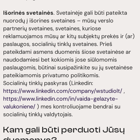
Išorinės svetainės
. Svetainėje gali būti pateikta
nuorodų į išorines svetaines – mūsų verslo
partnerių svetaines, svetaines, kuriose
reklamuojamos mūsų ar kitų subjektų prekės ir (ar)
paslaugos, socialinių tinklų svetaines. Prieš
pateikdami asmens duomenis šiose svetainėse ar
naudodamiesi bet kokiomis jose siūlomomis
paslaugomis, būtinai susipažinkite su jų svetainėse
pateikiamomis privatumo politikomis.
Socialinių tinklų paskyras (Linkedin:
https://www.linkedin.com/company/wstudiolt/
,
https://www.linkedin.com/in/vaida-gelazyte-
valukoniene/
) mes kontroliuojame bendrai su
socialinių tinklų valdytojais.
Kam gali būti perduoti Jūsų